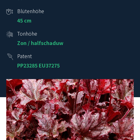
Blütenhöhe
45 cm
Tonhöhe
Zon / halfschaduw
Patent
PP23285 EU37275