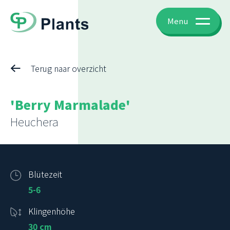
Menu
Terug naar overzicht
'Berry Marmalade'
Heuchera
Blütezeit
5-6
Klingenhöhe
30 cm