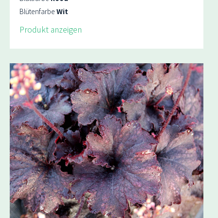
Blütenfarbe
Wit
Produkt anzeigen