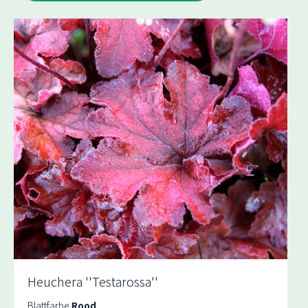
Heuchera ''Testarossa''
Blattfarbe
Rood