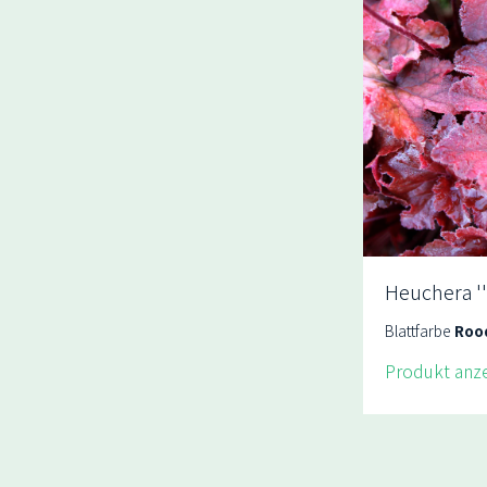
Heuchera ''
Blattfarbe
Roo
Produkt anz