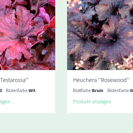
Testarossa''
Heuchera ''Rosewood''
d
Blütenfarbe
Wit
Blattfarbe
Bruin
Blütenfarbe
W
eigen
Produkt anzeigen