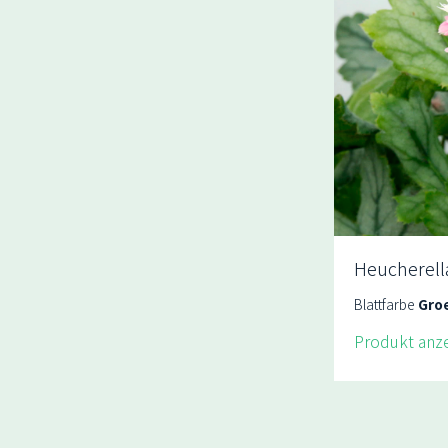
Heucherella
Blattfarbe
Gro
Produkt anz