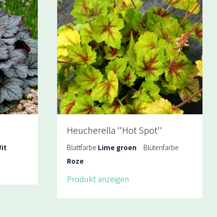
Heucherella ''Hot Spot''
it
Blattfarbe
Lime groen
Blütenfarbe
Roze
Produkt anzeigen