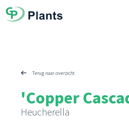
Terug naar overzicht
'Copper Casca
Heucherella