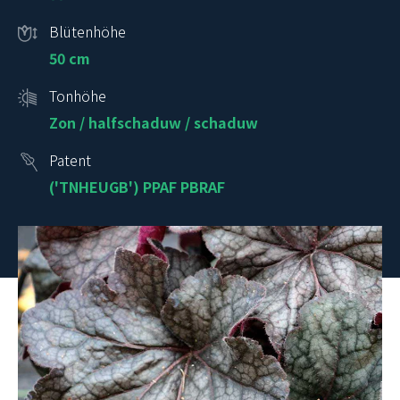
Blütenhöhe
50 cm
Tonhöhe
Zon / halfschaduw / schaduw
Patent
('TNHEUGB') PPAF PBRAF