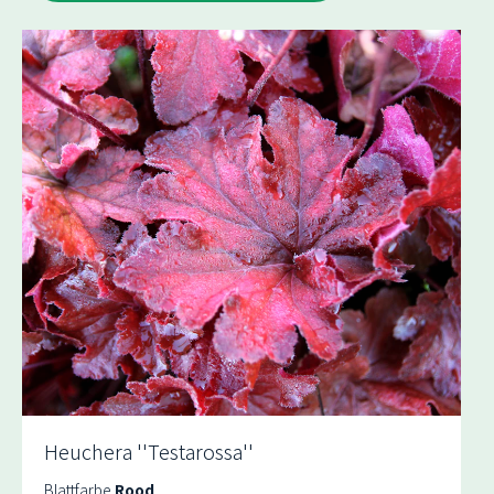
Heuchera ''Testarossa''
Blattfarbe
Rood