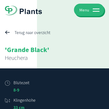
Menu
Terug naar overzicht
'Grande Black'
Heuchera
Blütezeit
8-9
Klingenhöhe
33 cm