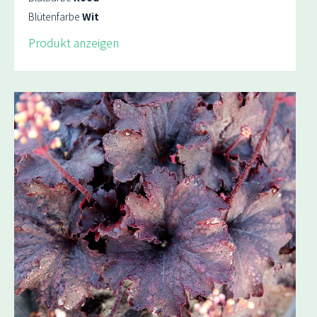
Blütenfarbe
Wit
Produkt anzeigen