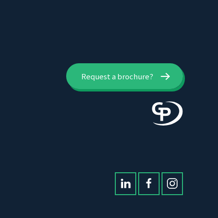
Request a brochure?