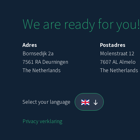
We are ready for you
Adres
Postadres
Bornsedijk 2a
Molenstraat 12
7561 RA Deurningen
7607 AL Almelo
The Netherlands
The Netherlands
Select your language
Privacy verklaring