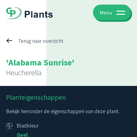
Menu
Terug naar overzicht
'Alabama Sunrise'
Heucherella
Planteigenschappen
Bekijk hieronder de eigenschappen van deze plant.
Bladkleur
Geel