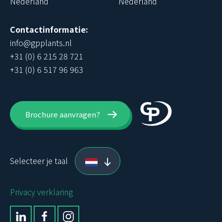
Nederland
Nederland
Contactinformatie:
info@gpplants.nl
+31 (0) 6 215 28 721
+31 (0) 6 517 96 963
Brochure aanvragen?
Selecteer je taal
Privacy verklaring