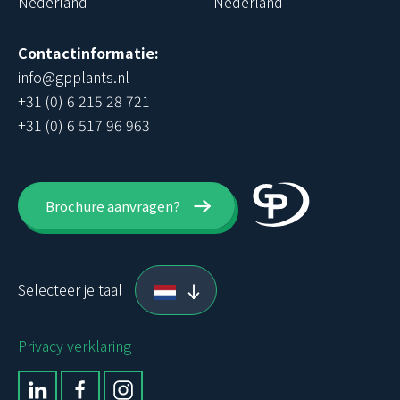
Nederland
Nederland
Contactinformatie:
info@gpplants.nl
+31 (0) 6 215 28 721
+31 (0) 6 517 96 963
Brochure aanvragen?
Selecteer je taal
Privacy verklaring