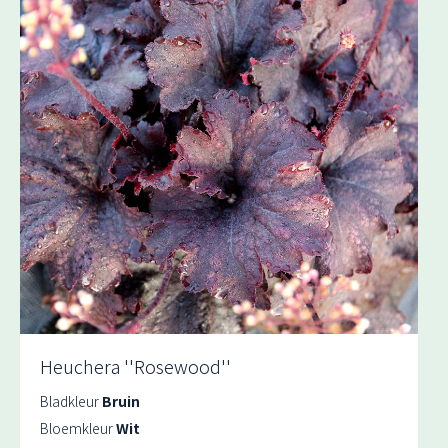
Heuchera ''Rosewood''
Bladkleur
Bruin
Bloemkleur
Wit