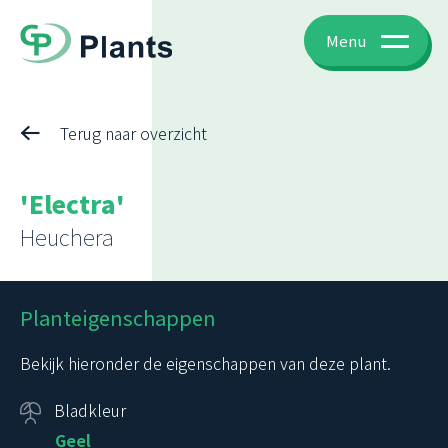
Menu
Terug naar overzicht
'Electra'
Heuchera
Planteigenschappen
Bekijk hieronder de eigenschappen van deze plant.
Bladkleur
Geel