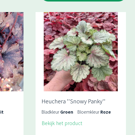
Heuchera ''Snowy Panky''
it
Bladkleur
Groen
Bloemkleur
Roze
Bekijk het product