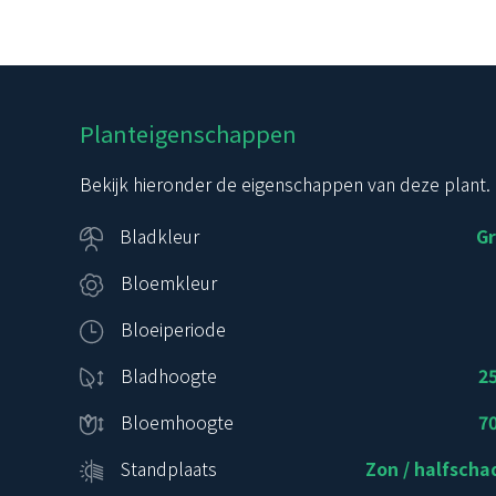
Planteigenschappen
Bekijk hieronder de eigenschappen van deze plant.
Bladkleur
G
Bloemkleur
Bloeiperiode
Bladhoogte
2
Bloemhoogte
7
Standplaats
Zon / halfsch