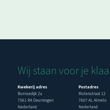
Wij staan voor je klaa
Kwekerij adres
Postadres
Bornsedijk 2a
Molenstraat 12
7561 RA Deurningen
7607 AL Almelo
Nederland
Nederland