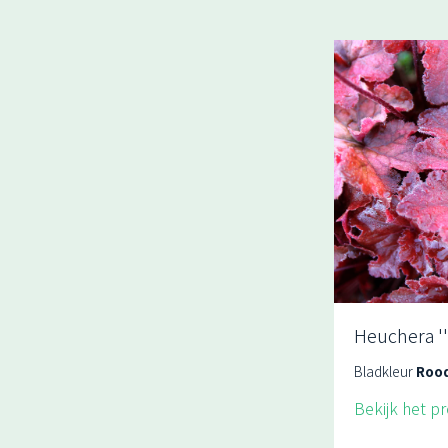
Heuchera ''
Bladkleur
Roo
Bekijk het p