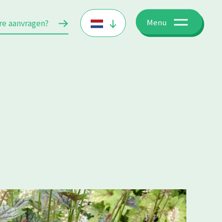
re aanvragen?
Menu