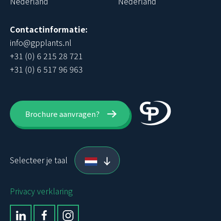
Nederland
Nederland
Contactinformatie:
info@gpplants.nl
+31 (0) 6 215 28 721
+31 (0) 6 517 96 963
Brochure aanvragen?
Selecteer je taal
Privacy verklaring