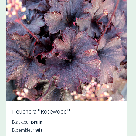
Heuchera ''Rosewood''
Bladkleur
Bruin
Bloemkleur
Wit