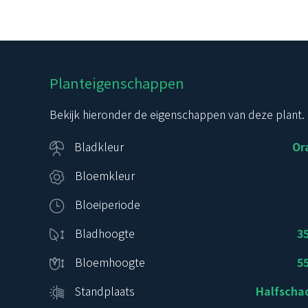
Planteigenschappen
Bekijk hieronder de eigenschappen van deze plant.
Bladkleur
Or
Bloemkleur
Bloeiperiode
Bladhoogte
3
Bloemhoogte
5
Standplaats
Halfsch