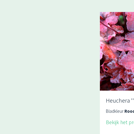
Heuchera ''
Bladkleur
Roo
Bekijk het p