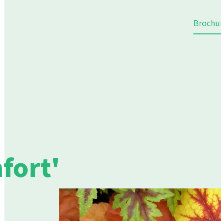
Brochu
fort'