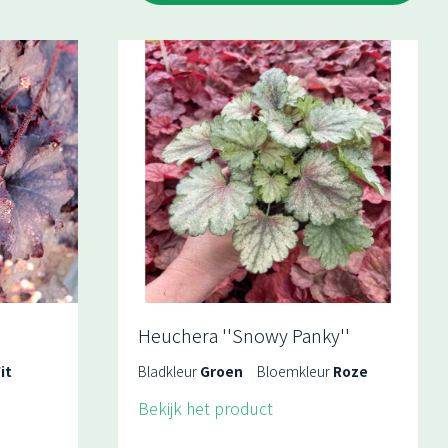
Heuchera ''Snowy Panky''
it
Bladkleur
Groen
Bloemkleur
Roze
Bekijk het product