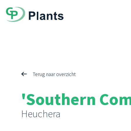
Terug naar overzicht
'Southern Com
Heuchera