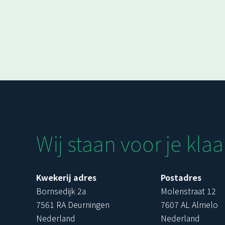
Wij staan voor je klaa
Kwekerij adres
Postadres
Bornsedijk 2a
Molenstraat 12
7561 RA Deurningen
7607 AL Almelo
Nederland
Nederland