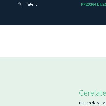
Patent
PP20364 EU2
Gerelate
Binnen deze ca