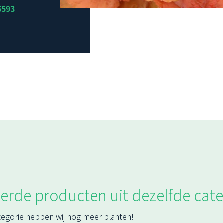
6593
erde producten uit dezelfde cate
tegorie hebben wij nog meer planten!