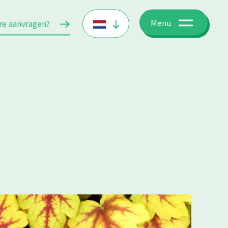
re aanvragen?
Menu