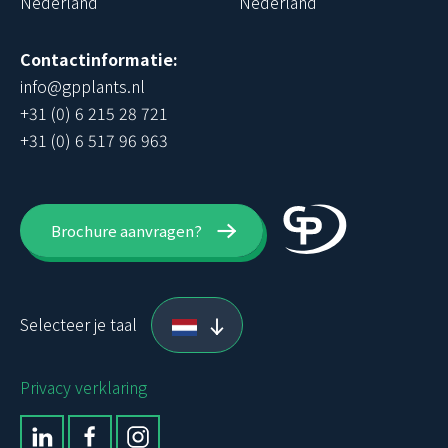
Nederland
Nederland
Contactinformatie:
info@gpplants.nl
+31 (0) 6 215 28 721
+31 (0) 6 517 96 963
Brochure aanvragen?
Selecteer je taal
Privacy verklaring