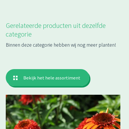
Gerelateerde producten uit dezelfde
categorie
Binnen deze categorie hebben wij nog meer planten!
Bekijk het hele assortiment