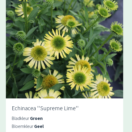
Echinacea ''Supreme Lime''
Bladkleur
Groen
Bloemkleur
Geel