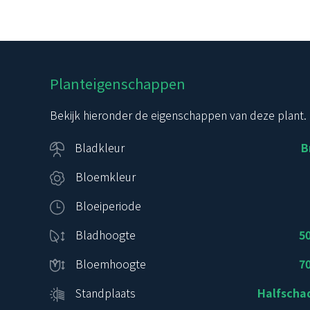
Planteigenschappen
Bekijk hieronder de eigenschappen van deze plant.
Bladkleur
B
Bloemkleur
Bloeiperiode
Bladhoogte
5
Bloemhoogte
7
Standplaats
Halfsch