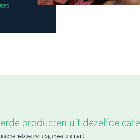
9291
erde producten uit dezelfde cate
tegorie hebben wij nog meer planten!