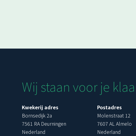
Wij staan voor je klaa
Kwekerij adres
Postadres
Bornsedijk 2a
Molenstraat 12
7561 RA Deurningen
7607 AL Almelo
Nederland
Nederland