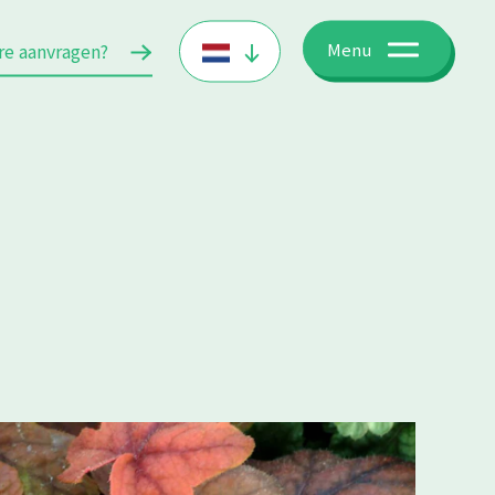
re aanvragen?
Menu