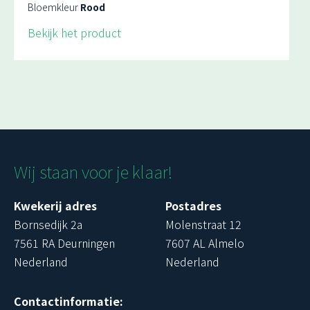
Bloemkleur
Rood
Bekijk het product
Wij staan voor je klaar!
Kwekerij adres
Postadres
Bornsedijk 2a
Molenstraat 12
7561 RA Deurningen
7607 AL Almelo
Nederland
Nederland
Contactinformatie: