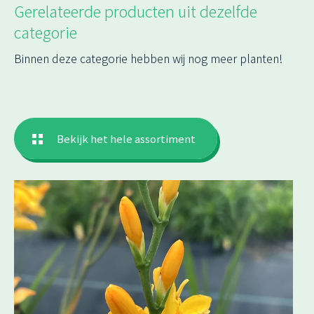
Gerelateerde producten uit dezelfde
categorie
Binnen deze categorie hebben wij nog meer planten!
Bekijk het hele assortiment