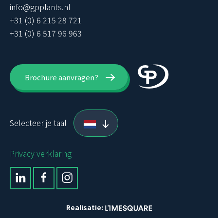
info@gpplants.nl
+31 (0) 6 215 28 721
+31 (0) 6 517 96 963
Brochure aanvragen?
Selecteer je taal
Privacy verklaring
Realisatie: