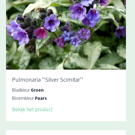
Pulmonaria ''Silver Scimitar''
Bladkleur
Groen
Bloemkleur
Paars
Bekijk het product