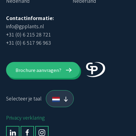
Nederland
Nederland
Contactinformatie:
info@gpplants.nl
+31 (0) 6 215 28 721
+31 (0) 6 517 96 963
Brochure aanvragen?
Selecteer je taal
Privacy verklaring