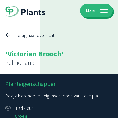
Menu
Terug naar overzicht
'Victorian Brooch'
Pulmonaria
Planteigenschappen
Bekijk hieronder de eigenschappen van deze plant.
Bladkleur
Groen