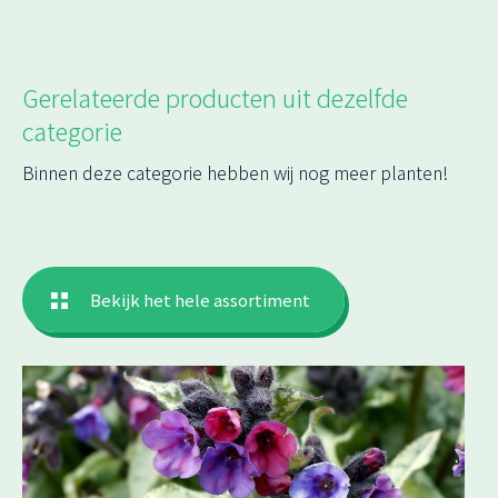
Gerelateerde producten uit dezelfde
categorie
Binnen deze categorie hebben wij nog meer planten!
Bekijk het hele assortiment