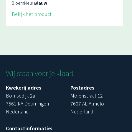
Bloemkleur
Blauw
Bekijk het product
Wij staan voor je klaar!
Kwekerij adres
Postadres
Bornsedijk 2a
Molenstraat 12
7561 RA Deurningen
7607 AL Almelo
Nederland
Nederland
Contactinformatie: