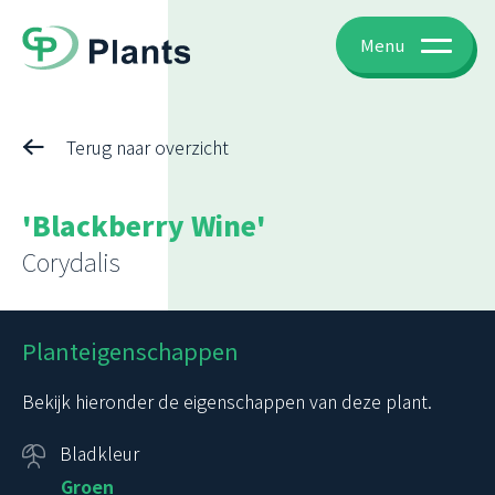
Menu
Terug naar overzicht
'Blackberry Wine'
Corydalis
Planteigenschappen
Bekijk hieronder de eigenschappen van deze plant.
Bladkleur
Groen