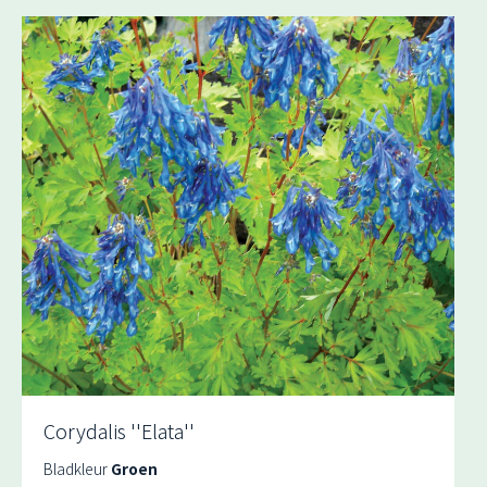
Corydalis ''Elata''
Bladkleur
Groen