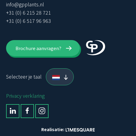
info@gpplants.nl
+31 (0) 6 215 28 721
+31 (0) 6 517 96 963
Brochure aanvragen?
Selecteer je taal
Privacy verklaring
Realisatie: