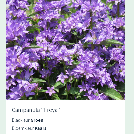
Campanula ''Freya''
Bladkleur
Groen
Bloemkleur
Paars