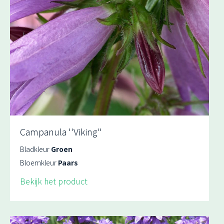
Campanula ''Viking''
Bladkleur
Groen
Bloemkleur
Paars
Bekijk het product