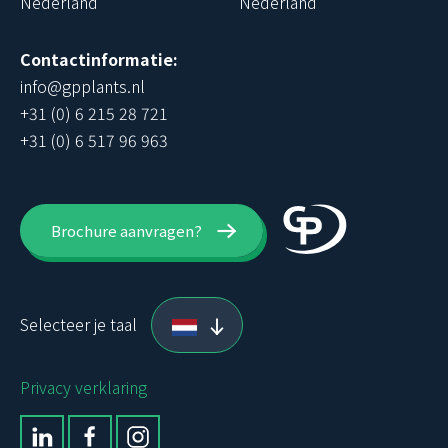
Nederland
Nederland
Contactinformatie:
info@gpplants.nl
+31 (0) 6 215 28 721
+31 (0) 6 517 96 963
Brochure aanvragen?
Selecteer je taal
Privacy verklaring