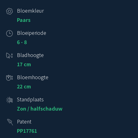
Bloemkleur
Paars
Bloeiperiode
6 - 8
Bladhoogte
17 cm
Bloemhoogte
22 cm
Standplaats
Zon / halfschaduw
Patent
PP17761